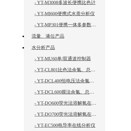
- YT-M3008多波长便携比色计
- YT-MI600便携式水质分析仪
- YT-MP301便携一体多参数分析仪
流量、液位产品
水分析产品
- YT-MU60单/双通道控制器
- YT-CL801比色法余氯、总余氯在线分析仪
- YT-DCL400恒电压法余氯二氧化氯在线分析仪
- YT-DCL600膜法余氯、总余氯、二氧化氯在线分析仪
- YT-DO600荧光法溶解氧在线分析仪
- YT-DO700荧光法溶解氧在线分析仪
- YT-EC500电导率在线分析仪