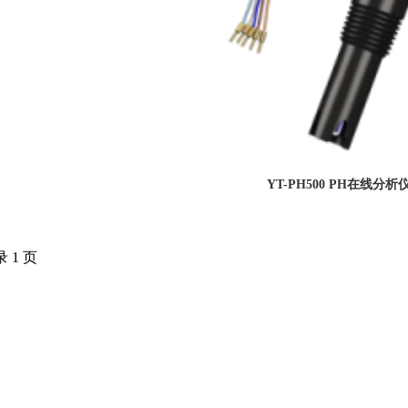
YT-PH500 PH在线分析
录 1 页