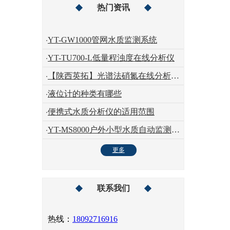
热门资讯
YT-GW1000管网水质监测系统
YT-TU700-L低量程浊度在线分析仪
【陕西英拓】光谱法硝氮在线分析仪的测量原理
液位计的种类有哪些
便携式水质分析仪的适用范围
YT-MS8000户外小型水质自动监测系统
更多
联系我们
热线：
18092716916