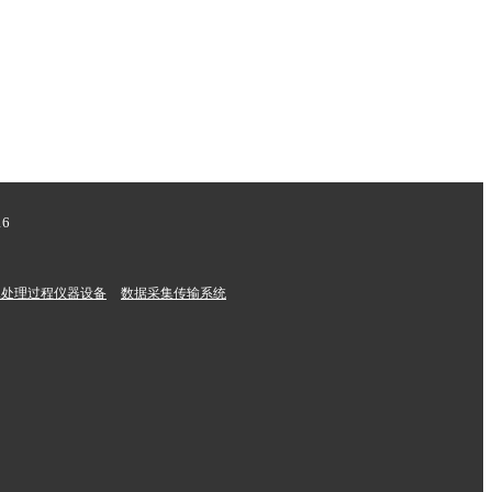
6
水处理过程仪器设备
数据采集传输系统