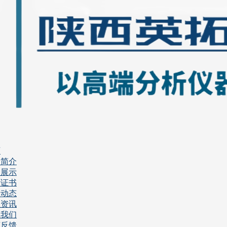
页
司简介
品展示
标证书
闻动态
业资讯
系我们
言反馈