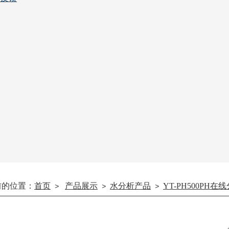
前的位置：
首页
产品展示
水分析产品
YT-PH500PH在
>
>
>