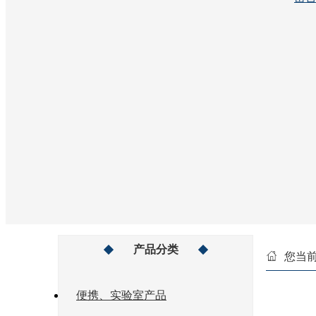
产品分类
您当
便携、实验室产品