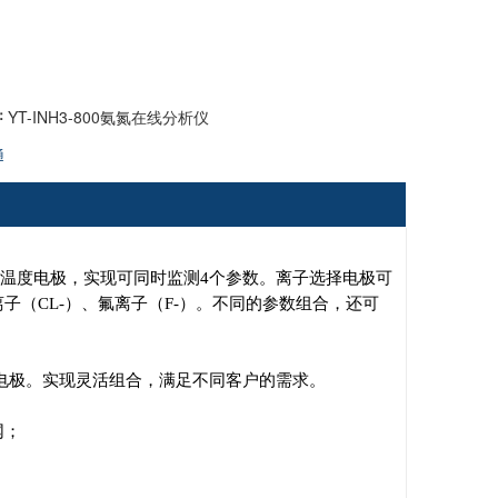
：
YT-INH3-800氨氮在线分析仪
通
及温度电极，实现可同时监测4个参数。离子选择电极可
离子（CL-）、氟离子（F-）。不同的参数组合，还可
电极。实现灵活组合，满足不同客户的需求。
网；