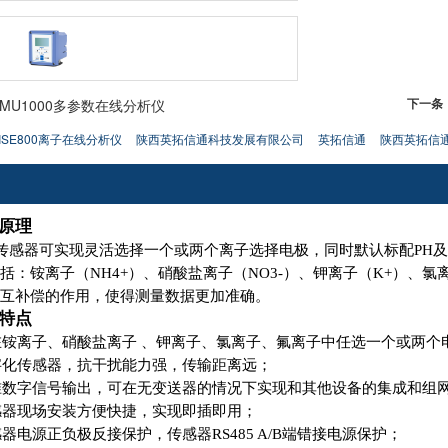
下一条
-MU1000多参数在线分析仪
-ISE800离子在线分析仪
陕西英拓信通科技发展有限公司
英拓信通
陕西英拓信
原理
传感器可实现灵活选择一个或两个离子选择电极，同时默认标配PH
括：铵离子（NH4+）、硝酸盐离子（NO3-）、钾离子（K+）、氯
互补偿的作用，使得测量数据更加准确。
特点
在铵离子、硝酸盐离子 、钾离子、氯离子、氟离子中任选一个或两个
字化传感器，抗干扰能力强，传输距离远；
准数字信号输出，可在无变送器的情况下实现和其他设备的集成和组
感器现场安装方便快捷，实现即插即用；
器电源正负极反接保护，传感器RS485 A/B端错接电源保护；