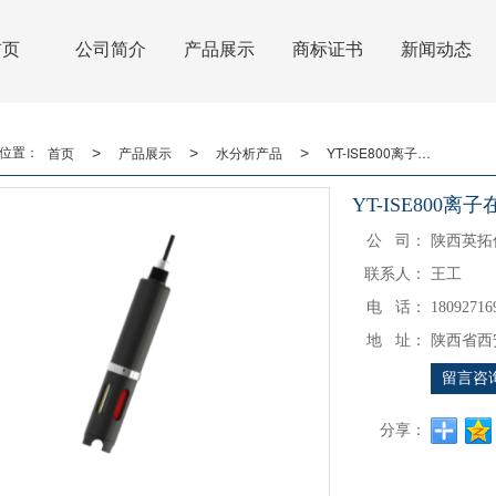
首页
公司简介
产品展示
商标证书
新闻动态
首页
产品展示
水分析产品
YT-ISE800离子在线分析仪
>
>
>
位置：
YT-ISE800离
公 司：
陕西英拓
联系人：
王工
电 话：
18092716
地 址：
陕西省西
留言咨
分享：