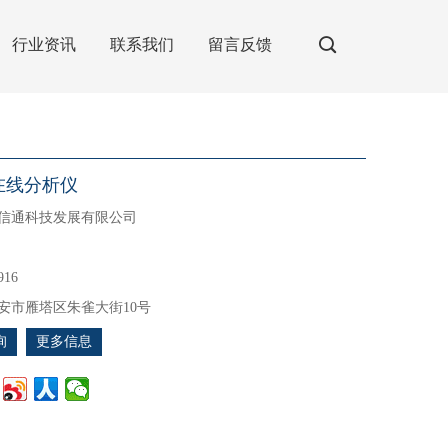
行业资讯
联系我们
留言反馈
子在线分析仪
信通科技发展有限公司
916
安市雁塔区朱雀大街10号
询
更多信息